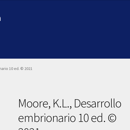
a
nario 10 ed. © 2021
Moore, K.L., Desarrollo
embrionario 10 ed. ©