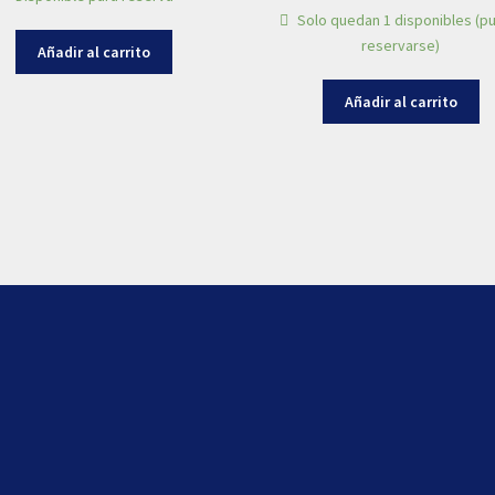
Solo quedan 1 disponibles (p
reservarse)
Añadir al carrito
Añadir al carrito