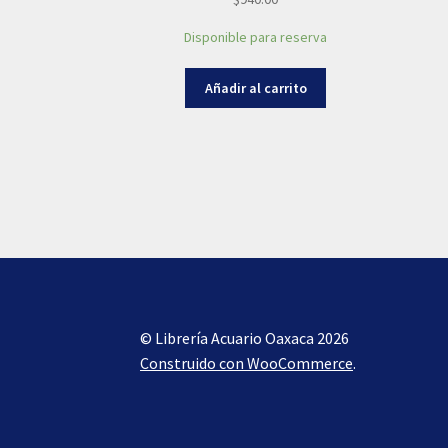
Disponible para reserva
Añadir al carrito
© Librería Acuario Oaxaca 2026
Construido con WooCommerce
.