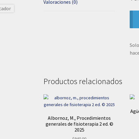
Valoraciones (0)
Solo
hace
Productos relacionados
Agüe
Albornoz, M., Procedimientos
generales de fisioterapia 2 ed. ©
2025
$
940.00