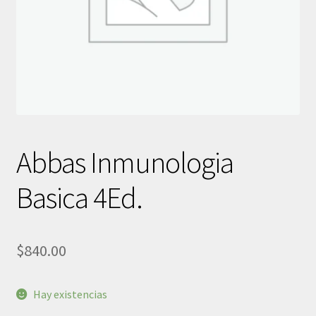
Abbas Inmunologia
Basica 4Ed.
$
840.00
Hay existencias