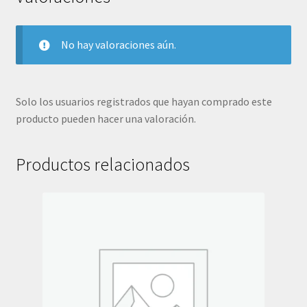
2021
cantidad
No hay valoraciones aún.
Solo los usuarios registrados que hayan comprado este
producto pueden hacer una valoración.
Productos relacionados