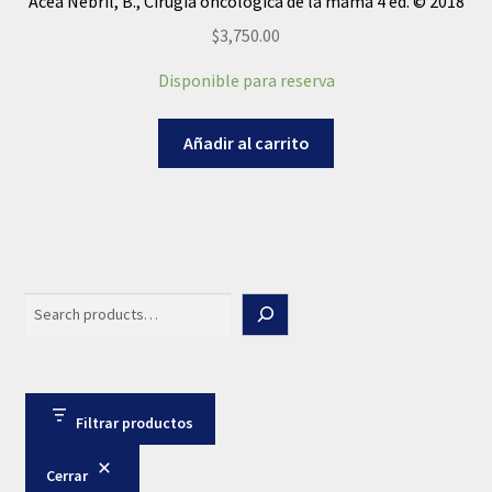
Acea Nebril, B., Cirugía oncológica de la mama 4 ed. © 2018
$
3,750.00
Disponible para reserva
Añadir al carrito
Search
Filtrar productos
Cerrar