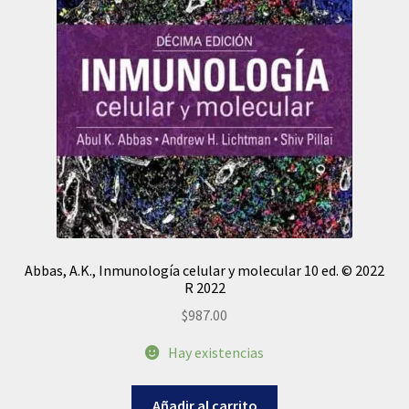
Abbas, A.K., Inmunología celular y molecular 10 ed. © 2022
R 2022
$
987.00
Hay existencias
Añadir al carrito