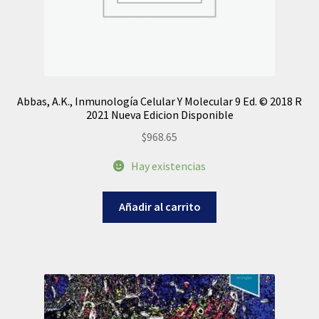
Abbas, A.K., Inmunología Celular Y Molecular 9 Ed. © 2018 R
2021 Nueva Edicion Disponible
$
968.65
Hay existencias
Añadir al carrito