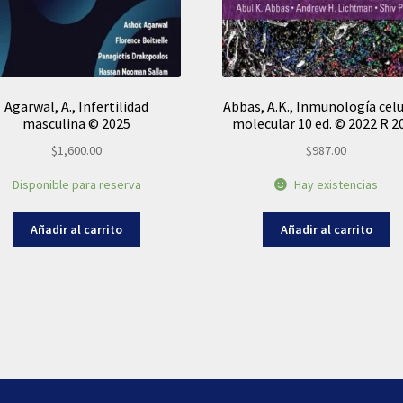
Agarwal, A., Infertilidad
Abbas, A.K., Inmunología celu
masculina © 2025
molecular 10 ed. © 2022 R 2
$
1,600.00
$
987.00
Disponible para reserva
Hay existencias
Añadir al carrito
Añadir al carrito