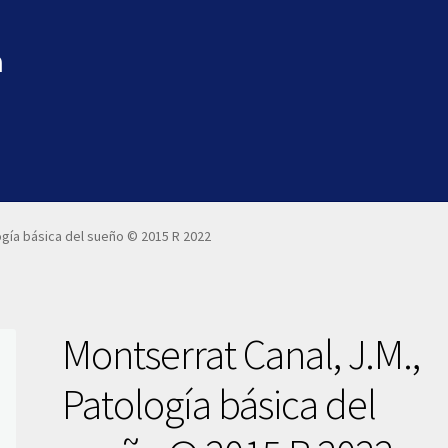
a
ogía básica del sueño © 2015 R 2022
Montserrat Canal, J.M.,
Patología básica del