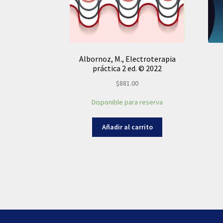
Albornoz, M., Electroterapia
práctica 2 ed. © 2022
$
881.00
Disponible para reserva
Añadir al carrito