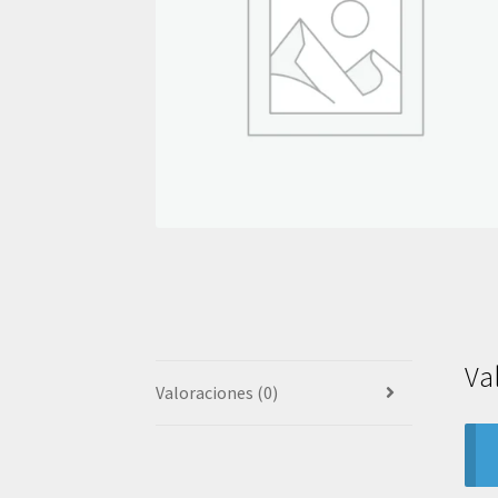
Va
Valoraciones (0)