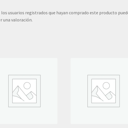
 los usuarios registrados que hayan comprado este producto pue
r una valoración.