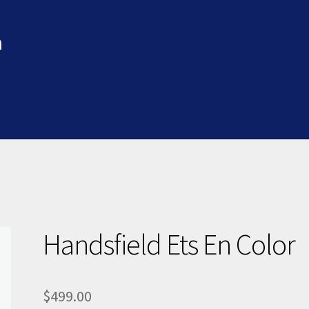
a
Handsfield Ets En Color
$
499.00