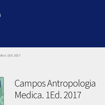
a
ica. 1Ed. 2017
Campos Antropologia
Medica. 1Ed. 2017