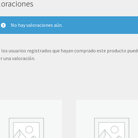
loraciones
No hay valoraciones aún.
 los usuarios registrados que hayan comprado este producto pue
r una valoración.