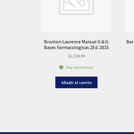
Brunton Laurence Manual G & G.
Bar
Bases Farmacologicas 2Ed. 2015
$
1,538.00
Hay existencias
Añadir al carrito