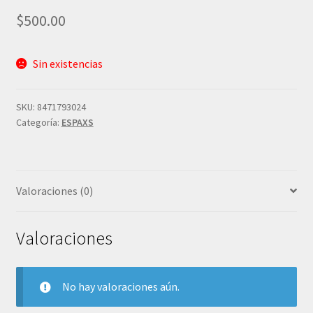
$
500.00
Sin existencias
SKU:
8471793024
Categoría:
ESPAXS
Valoraciones (0)
Valoraciones
No hay valoraciones aún.