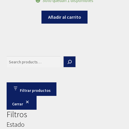
Solo quedan 1 disponibles
Añadir al carrito
Search
Filtrar productos
Cerrar
Filtros
Estado