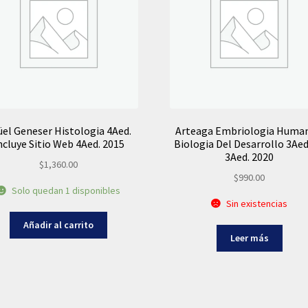
üel Geneser Histologia 4Aed.
Arteaga Embriologia Human
ncluye Sitio Web 4Aed. 2015
Biologia Del Desarrollo 3Aed
3Aed. 2020
$
1,360.00
$
990.00
Solo quedan 1 disponibles
Sin existencias
Añadir al carrito
Leer más