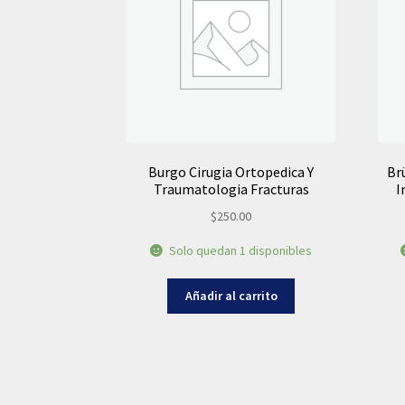
Burgo Cirugia Ortopedica Y
Br
Traumatologia Fracturas
I
$
250.00
Solo quedan 1 disponibles
Añadir al carrito