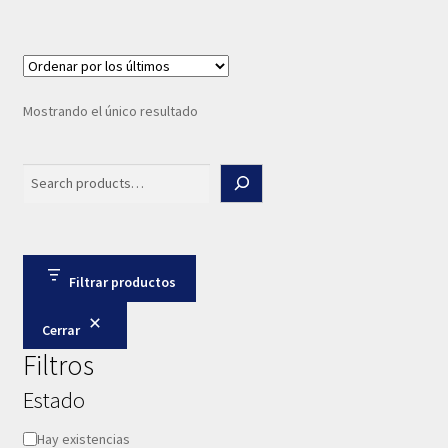
Mostrando el único resultado
Search
Filtrar productos
Cerrar
Filtros
Estado
Disponibilidad
Hay existencias