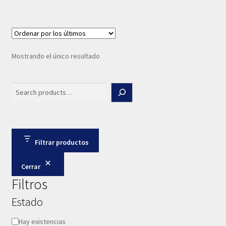
Mostrando el único resultado
Search
Filtrar productos
Cerrar
Filtros
Estado
Disponibilidad
Hay existencias