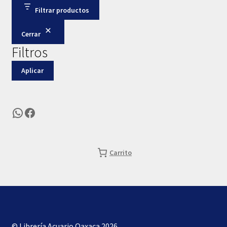
Filtrar productos
Cerrar
Filtros
Aplicar
WhatsApp
Facebook
Carrito
© Librería Acuario Oaxaca 2026